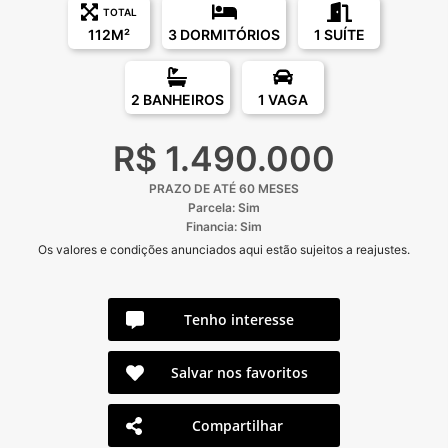
TOTAL
112M²
3 DORMITÓRIOS
1 SUÍTE
2 BANHEIROS
1 VAGA
R$ 1.490.000
PRAZO DE ATÉ 60 MESES
Parcela: Sim
Financia: Sim
Os valores e condições anunciados aqui estão sujeitos a reajustes.
Tenho interesse
Salvar nos favoritos
Compartilhar