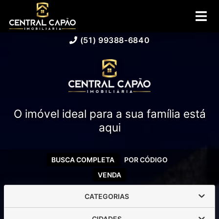
(51) 99388-6840
O imóvel ideal para a sua família está
aqui
BUSCA COMPLETA
POR CÓDIGO
VENDA
CATEGORIAS
CIDADES