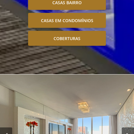
CASAS BAIRRO
CASAS EM CONDOMÍNIOS
COBERTURAS