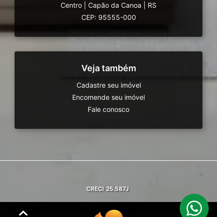
Centro
|
Capão da Canoa
|
RS
CEP: 95555-000
Veja também
Cadastre seu imóvel
Encomende seu imóvel
Fale conosco
CRECI
25.587J