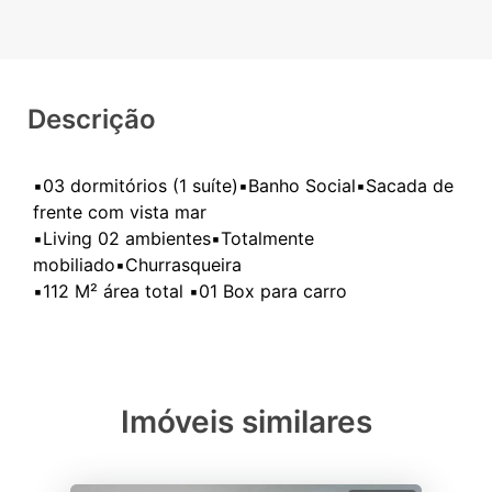
Descrição
▪️03 dormitórios (1 suíte)▪️Banho Social▪️Sacada de
frente com vista mar
▪️Living 02 ambientes▪️Totalmente
mobiliado▪️Churrasqueira
Imóveis similares