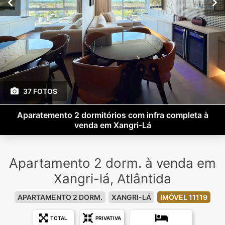
37 FOTOS
Aparatemento 2 dormitórios com infra completa à
venda em Xangri-Lá
Apartamento 2 dorm. à venda em
Xangri-lá, Atlântida
APARTAMENTO 2 DORM.
XANGRI-LÁ
IMÓVEL 11119
TOTAL
PRIVATIVA