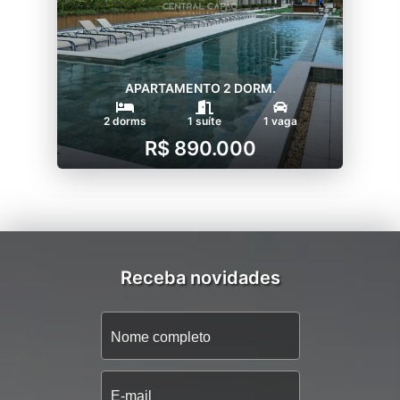
APARTAMENTO 2 DORM.
2 dorms
1 suíte
1 vaga
R$ 890.000
Receba novidades