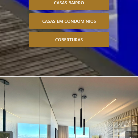
CASAS BAIRRO
CASAS EM CONDOMÍNIOS
COBERTURAS