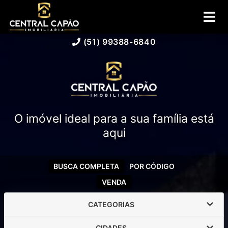
(51) 99388-6840
O imóvel ideal para a sua família está
aqui
BUSCA COMPLETA
POR CÓDIGO
VENDA
CATEGORIAS
CIDADES