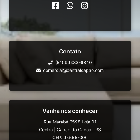
Contato
(51) 99388-6840
comercial@centralcapao.com
Venha nos conhecer
Rua Marabá 2598 Loja 01
Centro
|
Capão da Canoa
|
RS
CEP: 95555-000