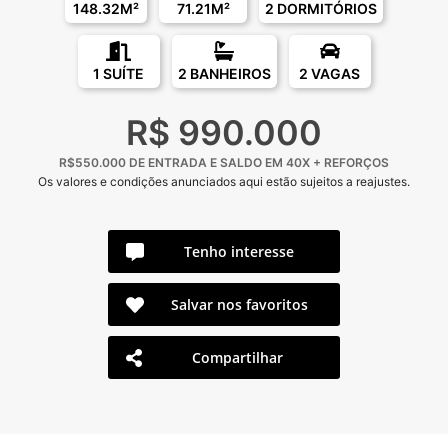
148.32M²
71.21M²
2 DORMITÓRIOS
1 SUÍTE
2 BANHEIROS
2 VAGAS
R$ 990.000
R$550.000 DE ENTRADA E SALDO EM 40X + REFORÇOS
Os valores e condições anunciados aqui estão sujeitos a reajustes.
Tenho interesse
Salvar nos favoritos
Compartilhar