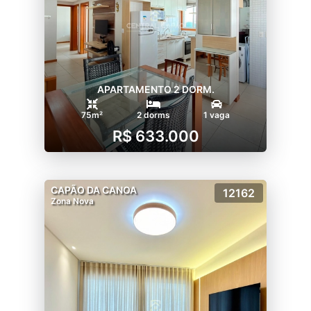
APARTAMENTO 2 DORM.
75m²
2 dorms
1 vaga
R$ 633.000
CAPÃO DA CANOA
12162
Zona Nova