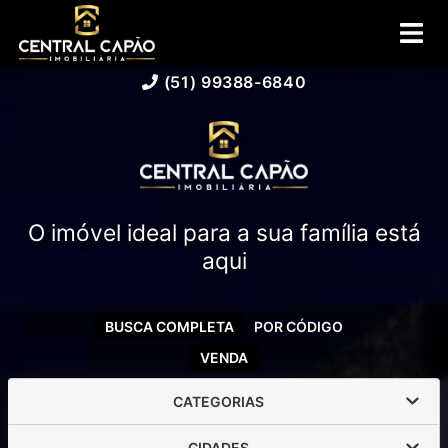
(51) 99388-6840
O imóvel ideal para a sua família está
aqui
BUSCA COMPLETA
POR CÓDIGO
VENDA
CATEGORIAS
CIDADES