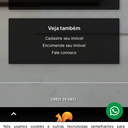
Veja também
Cadastre seu imóvel
Encomende seu imóvel
Fale conosco
CRECI
25.587J
Nós usamos cookies e outras tecnologias semelhantes para