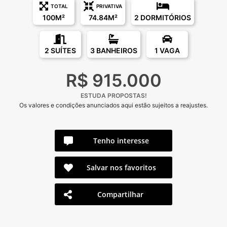
TOTAL
PRIVATIVA
100M²
74.84M²
2 DORMITÓRIOS
2 SUÍTES
3 BANHEIROS
1 VAGA
R$ 915.000
ESTUDA PROPOSTAS!
Os valores e condições anunciados aqui estão sujeitos a reajustes.
Tenho interesse
Salvar nos favoritos
Compartilhar