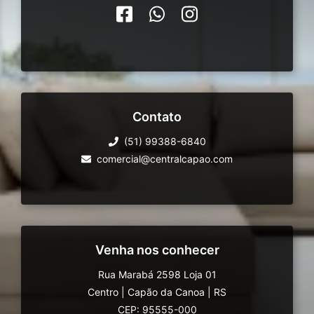
Contato
(51) 99388-6840
comercial@centralcapao.com
Venha nos conhecer
Rua Marabá 2598 Loja 01
Centro
|
Capão da Canoa
|
RS
CEP: 95555-000