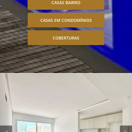
CASAS BAIRRO
CASAS EM CONDOMÍNIOS
COBERTURAS