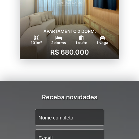
APARTAMENTO 2 DORM.
101m²
2 dorms
1 suíte
1 vaga
R$ 680.000
Receba novidades