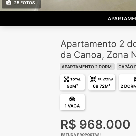
25 FOTOS
APARTAMEN
Apartamento 2 d
da Canoa, Zona 
APARTAMENTO 2 DORM.
CAPÃO 
TOTAL
PRIVATIVA
90M²
68.72M²
2 DOR
1 VAGA
R$ 968.000
ESTUDA PROPOSTAS!