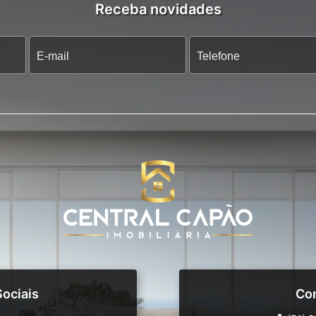
Receba novidades
ociais
Co