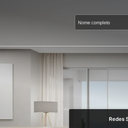
Redes S