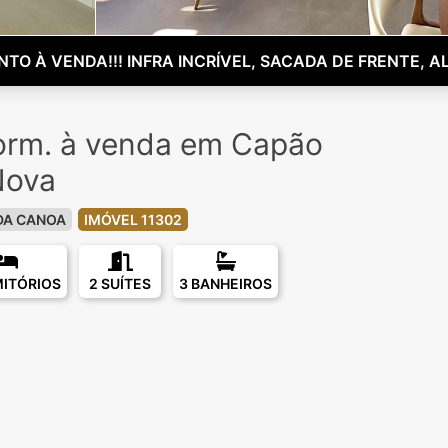
TO À VENDA!!! INFRA INCRÍVEL, SACADA DE FRENTE, A
orm. à venda em Capão
Nova
DA CANOA
IMÓVEL 11302
MITÓRIOS
2 SUÍTES
3 BANHEIROS