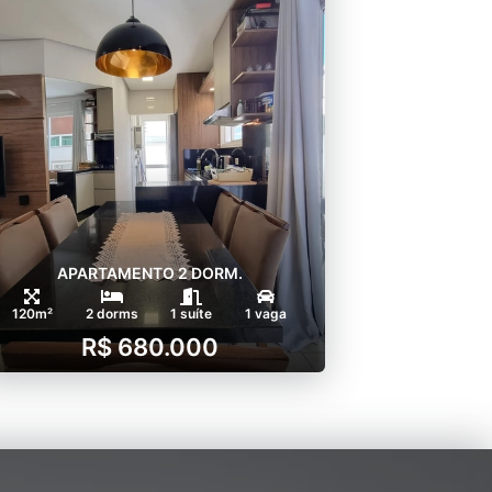
APARTAMENTO 2 DORM.
120m²
2 dorms
1 suíte
1 vaga
R$ 680.000