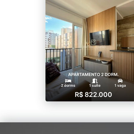
APARTAMENTO 2 DORM.
2 dorms
1 suíte
1 vaga
R$ 822.000