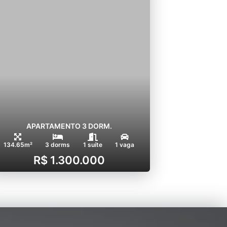
APARTAMENTO 3 DORM.
134.65m²
3 dorms
1 suíte
1 vaga
R$ 1.300.000