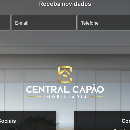
Receba novidades
ociais
Co