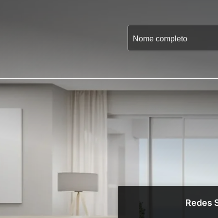
Redes S