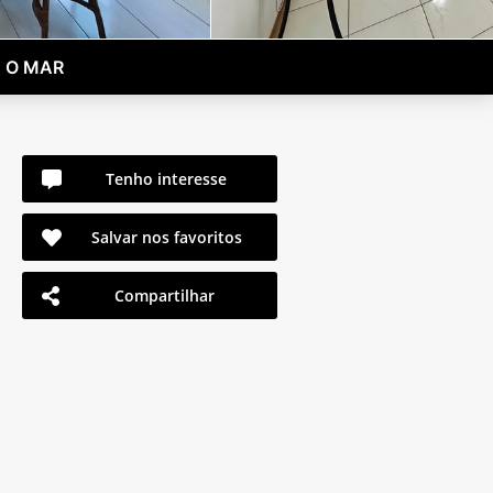
 O MAR
Tenho interesse
Salvar nos favoritos
Compartilhar