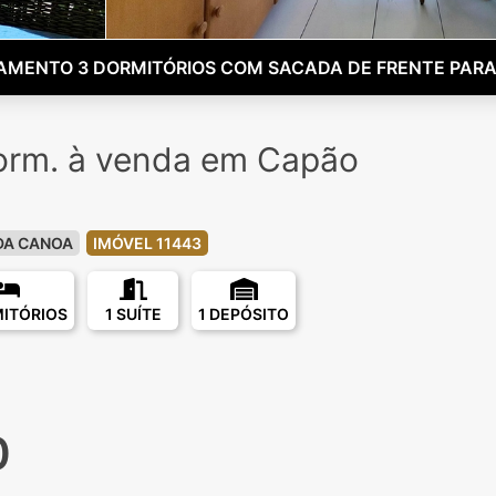
AMENTO 3 DORMITÓRIOS COM SACADA DE FRENTE PARA
orm. à venda em Capão
DA CANOA
IMÓVEL 11443
MITÓRIOS
1 SUÍTE
1 DEPÓSITO
0