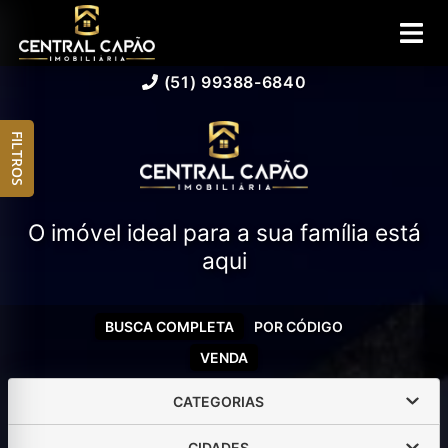
(51) 99388-6840
FILTROS
O imóvel ideal para a sua família está
aqui
BUSCA COMPLETA
POR CÓDIGO
VENDA
CATEGORIAS
CIDADES