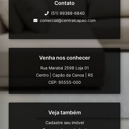
Contato
(51) 99388-6840
comercial@centralcapao.com
Venha nos conhecer
Rua Marabá 2598 Loja 01
Centro
|
Capão da Canoa
|
RS
CEP: 95555-000
Veja também
Cadastre seu imóvel