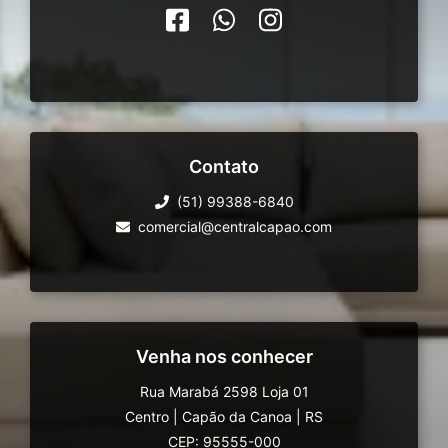
Contato
(51) 99388-6840
comercial@centralcapao.com
Venha nos conhecer
Rua Marabá 2598 Loja 01
Centro
|
Capão da Canoa
|
RS
CEP: 95555-000