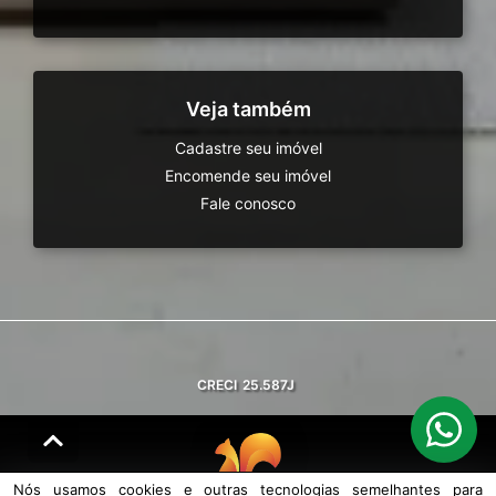
Veja também
Cadastre seu imóvel
Encomende seu imóvel
Fale conosco
CRECI
25.587J
Nós usamos cookies e outras tecnologias semelhantes para