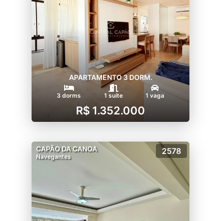
APARTAMENTO 3 DORM.
3 dorms
1 suíte
1 vaga
R$ 1.352.000
CAPÃO DA CANOA
2578
Navegantes