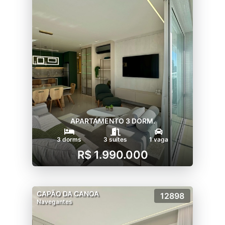
APARTAMENTO 3 DORM.
3 dorms
3 suítes
1 vaga
R$ 1.990.000
CAPÃO DA CANOA
12898
Navegantes