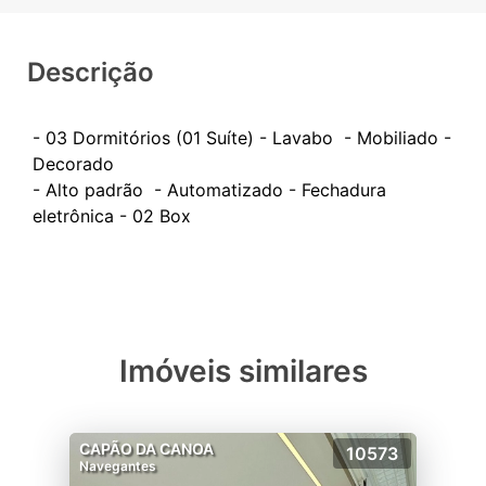
Descrição
- 03 Dormitórios (01 Suíte) - Lavabo ⁣ - Mobiliado⁣ -
Decorado⁣
- Alto padrão ⁣ - Automatizado - ⁠Fechadura
eletrônica - 02 Box ⁣⁣
Imóveis similares
CAPÃO DA CANOA
10573
Navegantes