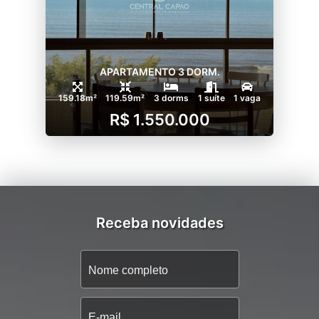
APARTAMENTO 3 DORM.
159.18m²
119.59m²
3 dorms
1 suíte
1 vaga
R$ 1.550.000
Receba novidades