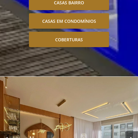
CASAS BAIRRO
CASAS EM CONDOMÍNIOS
COBERTURAS