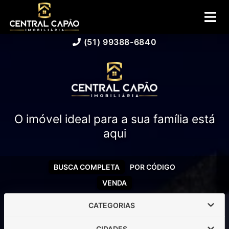
(51) 99388-6840
O imóvel ideal para a sua família está
aqui
BUSCA COMPLETA
POR CÓDIGO
VENDA
CATEGORIAS
CIDADES