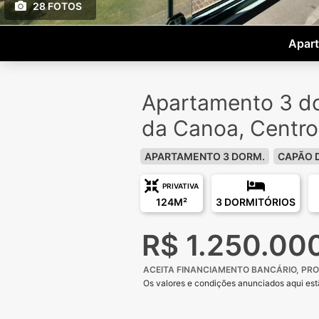
28 FOTOS
Apart
Apartamento 3 d
da Canoa, Centro
APARTAMENTO 3 DORM.
CAPÃO 
PRIVATIVA
124M²
3 DORMITÓRIOS
R$ 1.250.00
ACEITA FINANCIAMENTO BANCÁRIO, PRO
Os valores e condições anunciados aqui estã