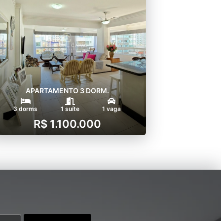
APARTAMENTO 3 DORM.
3 dorms
1 suíte
1 vaga
R$ 1.100.000