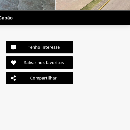
 Capão
Tenho interesse
Salvar nos favoritos
Compartilhar