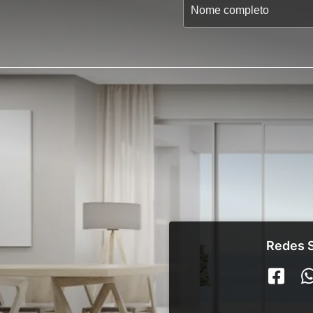
Redes S