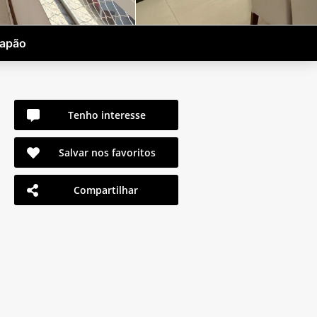
Capão
Tenho interesse
Salvar nos favoritos
Compartilhar