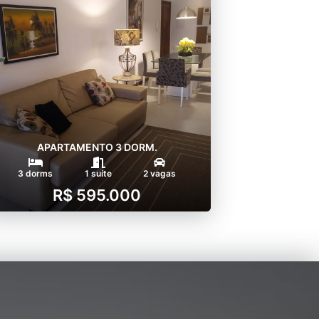
APARTAMENTO 3 DORM.
3 dorms
1 suíte
2 vagas
R$ 595.000