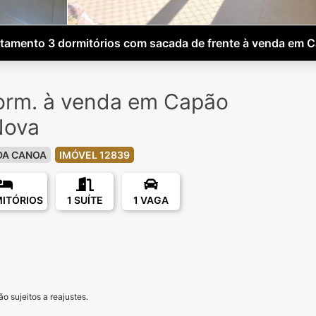
tamento 3 dormitórios com sacada de frente à venda em 
orm. à venda em Capão
Nova
DA CANOA
IMÓVEL 12839
MITÓRIOS
1 SUÍTE
1 VAGA
o sujeitos a reajustes.