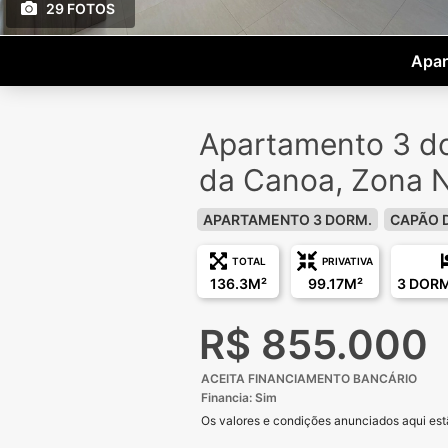
29 FOTOS
Apar
Apartamento 3 d
da Canoa, Zona 
APARTAMENTO 3 DORM.
CAPÃO 
TOTAL
PRIVATIVA
136.3M²
99.17M²
3 DOR
R$ 855.000
ACEITA FINANCIAMENTO BANCÁRIO
Financia: Sim
Os valores e condições anunciados aqui estã