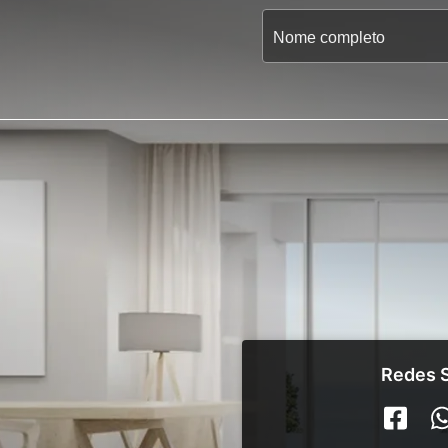
Redes S