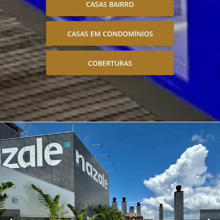
CASAS BAIRRO
CASAS EM CONDOMÍNIOS
COBERTURAS