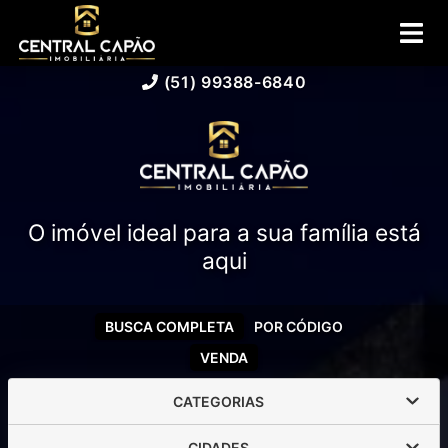
(51) 99388-6840
O imóvel ideal para a sua família está
aqui
BUSCA COMPLETA
POR CÓDIGO
VENDA
CATEGORIAS
CIDADES