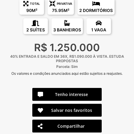
TOTAL
PRIVATIVA
90M²
75.95M²
2 DORMITÓRIOS
2 SUÍTES
3 BANHEIROS
1 VAGA
R$ 1.250.000
40% ENTRADA E SALDO EM 36X, R$1.090.000 À VISTA. ESTUDA
PROPOSTAS
Parcela: Sim
Os valores e condições anunciados aqui estão sujeitos a reajustes.
Tenho interesse
Salvar nos favoritos
Compartilhar