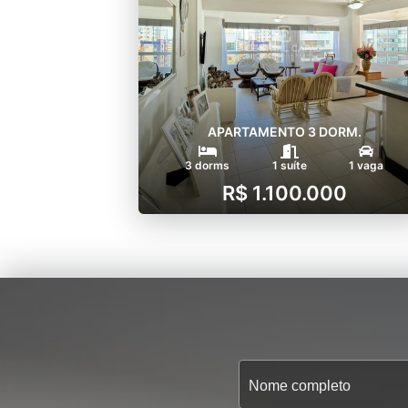
APARTAMENTO 3 DORM.
3 dorms
1 suíte
1 vaga
R$ 1.100.000