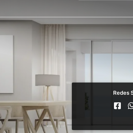
Redes S