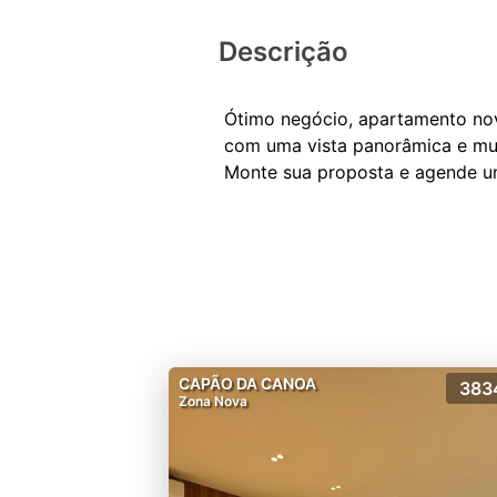
Descrição
Ótimo negócio, apartamento nov
com uma vista panorâmica e mui
CAPÃO DA CANOA
383
Zona Nova