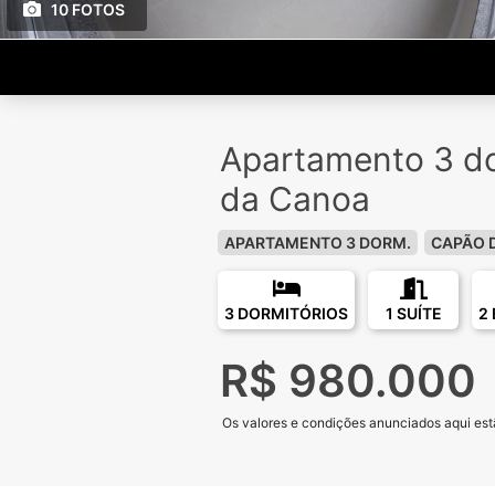
10 FOTOS
Apartamento 3 d
da Canoa
APARTAMENTO 3 DORM.
CAPÃO 
3 DORMITÓRIOS
1 SUÍTE
2
R$ 980.000
Os valores e condições anunciados aqui estã