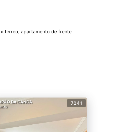
x terreo, apartamento de frente
APÃO DA CANOA
7041
ntro