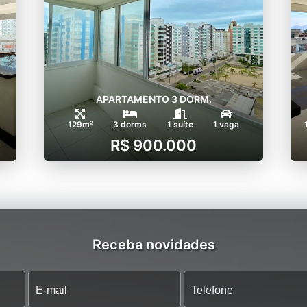
APARTAMENTO 3 DORM.
129m²
3 dorms
1 suíte
1 vaga
R$ 900.000
Receba novidades