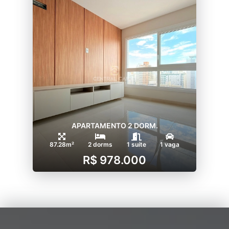
APARTAMENTO 2 DORM.
87.28m²
2 dorms
1 suíte
1 vaga
R$ 978.000