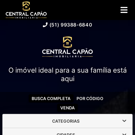
(51) 99388-6840
O imóvel ideal para a sua família está
aqui
BUSCA COMPLETA
POR CÓDIGO
VENDA
CATEGORIAS
CIDADES