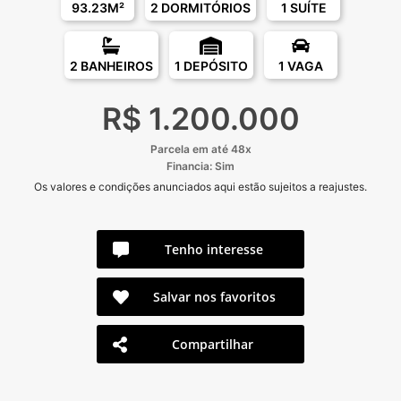
93.23M²
2 DORMITÓRIOS
1 SUÍTE
2 BANHEIROS
1 DEPÓSITO
1 VAGA
R$ 1.200.000
Parcela em até 48x
Financia: Sim
Os valores e condições anunciados aqui estão sujeitos a reajustes.
Tenho interesse
Salvar nos favoritos
Compartilhar