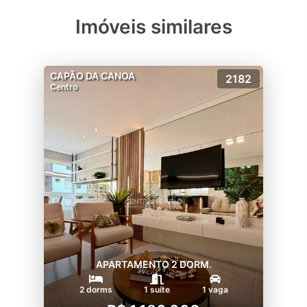
Imóveis similares
CAPÃO DA CANOA
2182
Centro
APARTAMENTO 2 DORM.
2 dorms
1 suíte
1 vaga