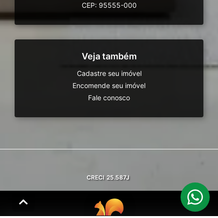
CEP: 95555-000
Veja também
Cadastre seu imóvel
Encomende seu imóvel
Fale conosco
CRECI
25.587J