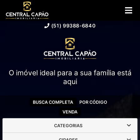
(51) 99388-6840
O imóvel ideal para a sua família está
aqui
BUSCA COMPLETA
POR CÓDIGO
VENDA
CATEGORIAS
CIDADES