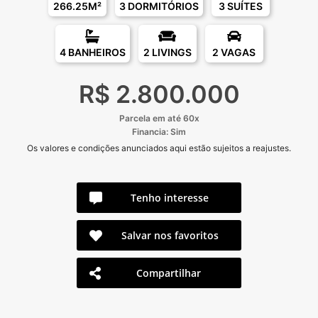
266.25M²
3 DORMITÓRIOS
3 SUÍTES
4 BANHEIROS
2 LIVINGS
2 VAGAS
R$ 2.800.000
Parcela em até 60x
Financia: Sim
Os valores e condições anunciados aqui estão sujeitos a reajustes.
Tenho interesse
Salvar nos favoritos
Compartilhar