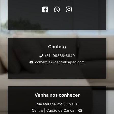
Contato
(51) 99388-6840
comercial@centralcapao.com
Venha nos conhecer
Rua Marabá 2598 Loja 01
Centro
|
Capão da Canoa
|
RS