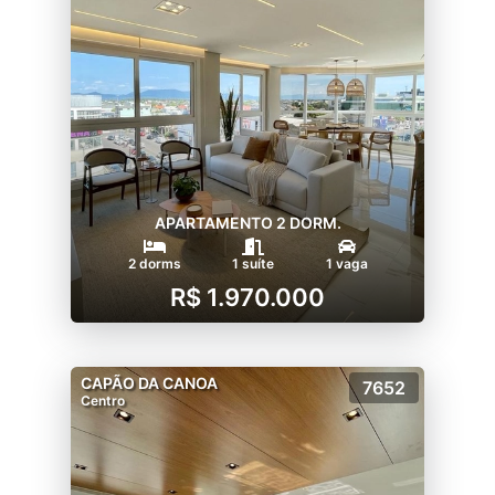
APARTAMENTO 2 DORM.
2 dorms
1 suíte
1 vaga
R$ 1.970.000
CAPÃO DA CANOA
7652
Centro