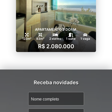
APARTAMENTO 2 DORM.
123m²
83m²
2 dorms
1 suíte
1 vaga
R$ 2.080.000
Receba novidades