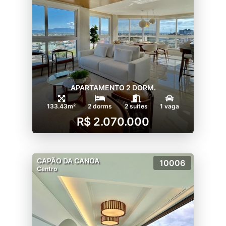
APARTAMENTO 2 DORM.
133.43m²
2 dorms
2 suítes
1 vaga
R$ 2.070.000
CAPÃO DA CANOA
10006
Centro