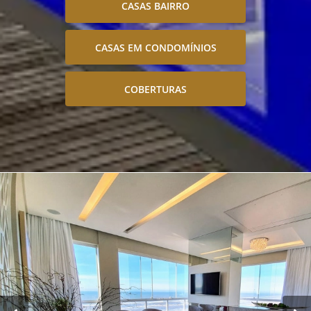
CASAS BAIRRO
CASAS EM CONDOMÍNIOS
COBERTURAS