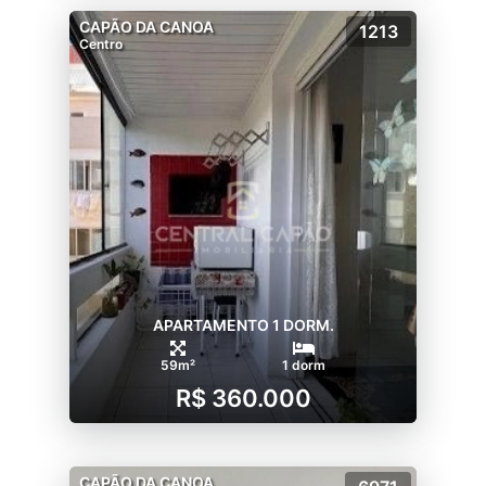
CAPÃO DA CANOA
1213
Centro
APARTAMENTO 1 DORM.
59m²
1 dorm
R$ 360.000
CAPÃO DA CANOA