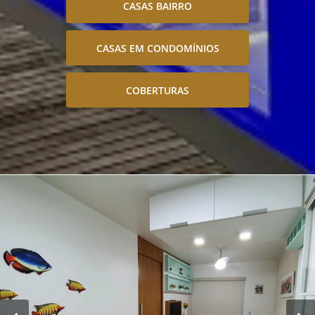
CASAS BAIRRO
CASAS EM CONDOMÍNIOS
COBERTURAS