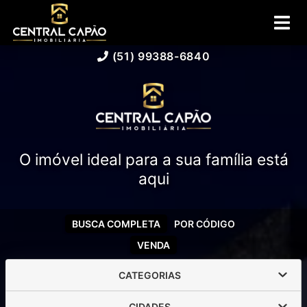
(51) 99388-6840
O imóvel ideal para a sua família está
aqui
BUSCA COMPLETA
POR CÓDIGO
VENDA
CATEGORIAS
CIDADES