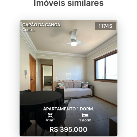
Imóveis similares
CAPÃO DA CANOA
11745
Centro
APARTAMENTO 1 DORM.
41m²
1 dorm
R$ 395.000