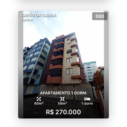
CAPÃO DA CANOA
688
Centro
APARTAMENTO 1 DORM.
60m²
56m²
1 dorm
R$ 270.000