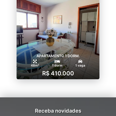
APARTAMENTO 1 DORM.
48m²
1 dorm
1 vaga
R$ 410.000
Receba novidades