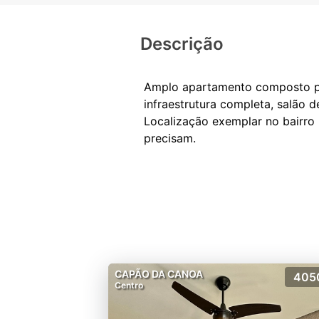
Descrição
Amplo apartamento composto por 
infraestrutura completa, salão 
Localização exemplar no bairro 
CAPÃO DA CANOA
405
Centro