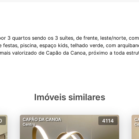
3 quartos sendo os 3 suítes, de frente, leste/norte, com 
de festas, piscina, espaço kids, telhado verde, com arquiba
mais valorizado de Capão da Canoa, próximo a toda estrut
Imóveis similares
CAPÃO DA CANOA
C
0
4114
Centro
Ce