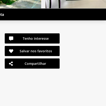
eta
Tenho interesse
Salvar nos favoritos
Compartilhar