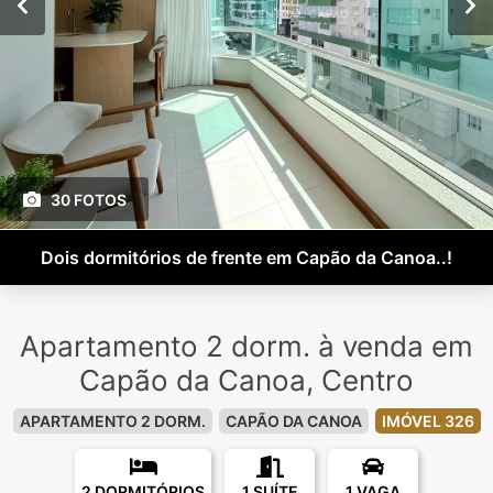
30 FOTOS
Dois dormitórios de frente em Capão da Canoa..!
Apartamento 2 dorm. à venda em
Capão da Canoa, Centro
APARTAMENTO 2 DORM.
CAPÃO DA CANOA
IMÓVEL 326
2 DORMITÓRIOS
1 SUÍTE
1 VAGA