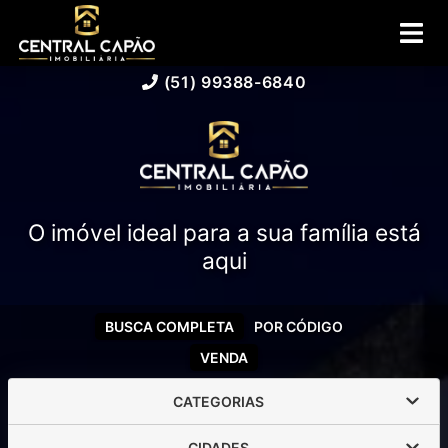
(51) 99388-6840
O imóvel ideal para a sua família está
aqui
BUSCA COMPLETA
POR CÓDIGO
VENDA
CATEGORIAS
CIDADES