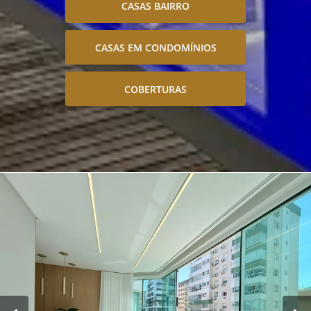
CASAS BAIRRO
CASAS EM CONDOMÍNIOS
COBERTURAS