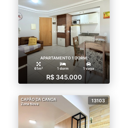
APARTAMENTO 1 DORM.
61m²
1 dorm
1 vaga
R$ 345.000
CAPÃO DA CANOA
13103
Zona Nova