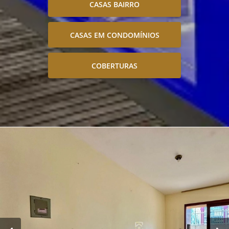
CASAS BAIRRO
CASAS EM CONDOMÍNIOS
COBERTURAS