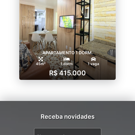
APARTAMENTO 1 DORM.
45m²
1 dorm
1 vaga
R$ 415.000
Receba novidades