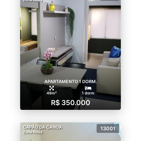
APARTAMENTO 1 DORM.
49m²
1 dorm
R$ 350.000
CAPÃO DA CANOA
13001
Zona Nova