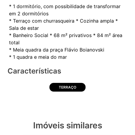
* 1 dormitório, com possibilidade de transformar
em 2 dormitórios
* ⁠Terraço com churrasqueira * ⁠Cozinha ampla *
⁠Sala de estar
* ⁠Banheiro Social * ⁠68 m² privativos * ⁠84 m² área
total
* ⁠Meia quadra da praça Flávio Boianovski
Características
TERRAÇO
Imóveis similares