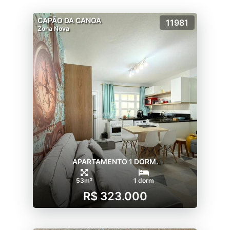
CAPÃO DA CANOA
11981
Zona Nova
APARTAMENTO 1 DORM.
53m²
1 dorm
R$ 323.000