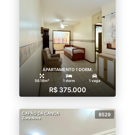
APARTAMENTO 1 DORM.
56.18m²
1 dorm
1 vaga
R$ 375.000
CAPÃO DA CANOA
8529
Zona Nova