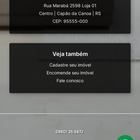
Rua Marabá 2598 Loja 01
Centro
|
Capão da Canoa
|
RS
CEP: 95555-000
Veja também
Cadastre seu imóvel
Encomende seu imóvel
Fale conosco
CRECI
25.587J