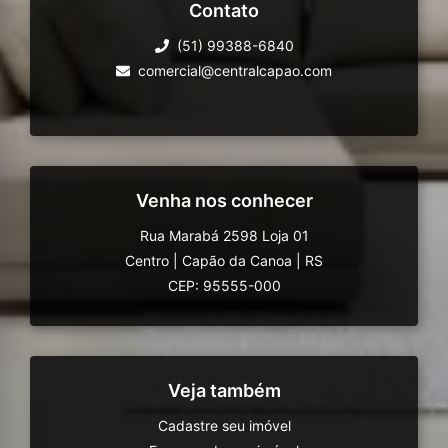
Contato
(51) 99388-6840
comercial@centralcapao.com
Venha nos conhecer
Rua Marabá 2598 Loja 01
Centro
|
Capão da Canoa
|
RS
CEP: 95555-000
Veja também
Cadastre seu imóvel