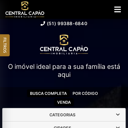
(51) 99388-6840
FILTROS
O imóvel ideal para a sua família está
aqui
BUSCA COMPLETA
POR CÓDIGO
VENDA
CATEGORIAS
CIDADES