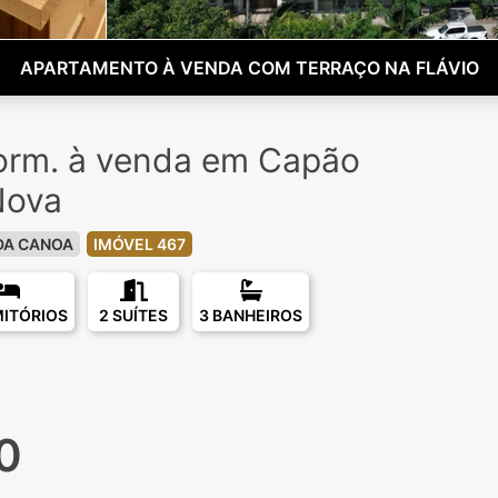
APARTAMENTO À VENDA COM TERRAÇO NA FLÁVIO
orm. à venda em Capão
Nova
DA CANOA
IMÓVEL 467
MITÓRIOS
2 SUÍTES
3 BANHEIROS
0