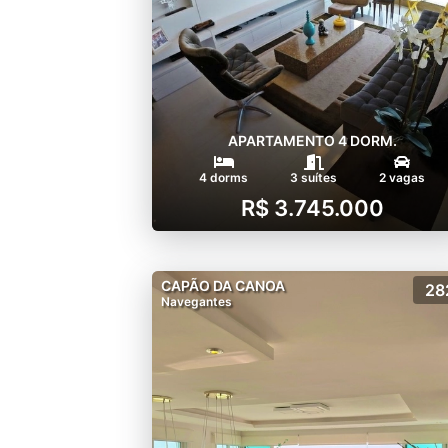
APARTAMENTO 4 DORM.
4 dorms
3 suítes
2 vagas
R$ 3.745.000
CAPÃO DA CANOA
28
Navegantes