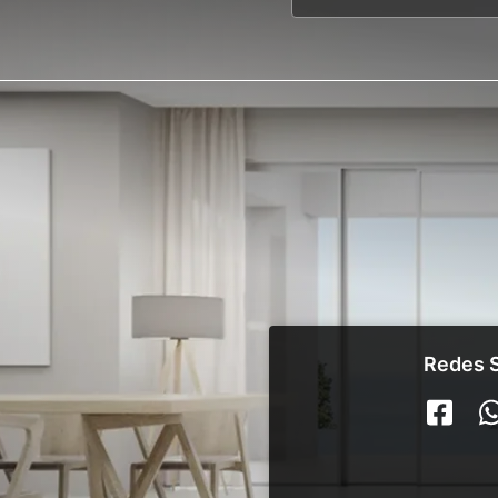
Redes S