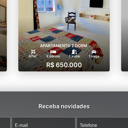
APARTAMENTO 2 DORM.
97m²
2 dorms
1 suíte
1 vaga
R$ 650.000
Receba novidades