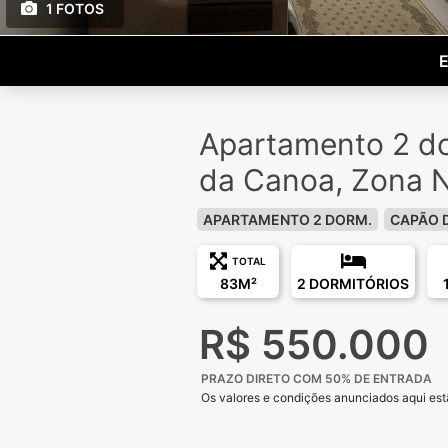
1 FOTOS
E
Apartamento 2 d
da Canoa, Zona 
APARTAMENTO 2 DORM.
CAPÃO 
TOTAL
83M²
2 DORMITÓRIOS
R$ 550.000
PRAZO DIRETO COM 50% DE ENTRADA
Os valores e condições anunciados aqui estã