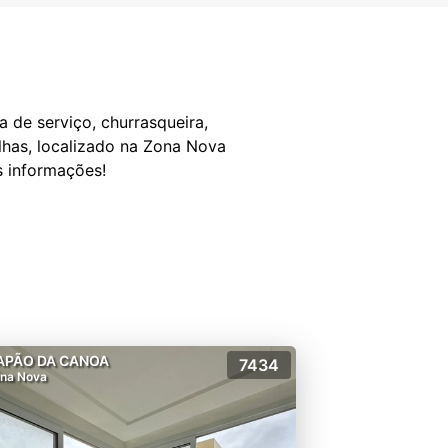
 de serviço, churrasqueira,
lhas, localizado na Zona Nova
APÃO DA CANOA
7434
na Nova