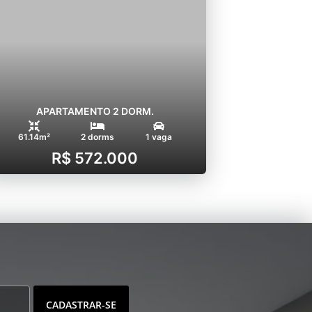
APARTAMENTO 2 DORM.
61.14m²
2 dorms
1 vaga
R$ 572.000
CADASTRAR-SE