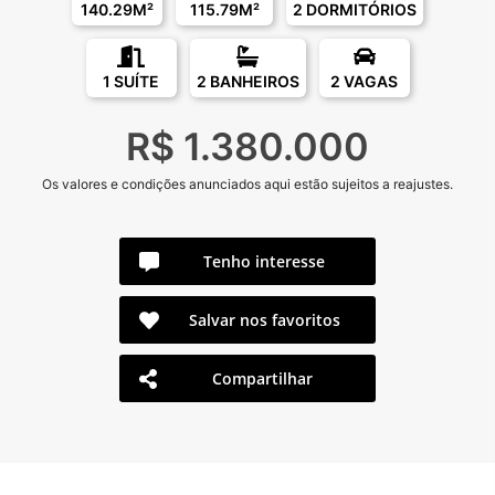
140.29M²
115.79M²
2 DORMITÓRIOS
1 SUÍTE
2 BANHEIROS
2 VAGAS
R$ 1.380.000
Os valores e condições anunciados aqui estão sujeitos a reajustes.
Tenho interesse
Salvar nos favoritos
Compartilhar