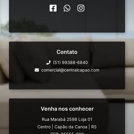
Contato
(51) 99388-6840
comercial@centralcapao.com
Venha nos conhecer
Rua Marabá 2598 Loja 01
Centro
|
Capão da Canoa
|
RS