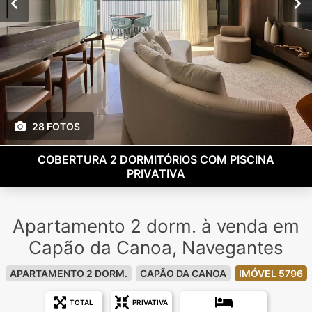
28 FOTOS
COBERTURA 2 DORMITÓRIOS COM PISCINA
PRIVATIVA
Apartamento 2 dorm. à venda em
Capão da Canoa, Navegantes
APARTAMENTO 2 DORM.
CAPÃO DA CANOA
IMÓVEL 5796
TOTAL
PRIVATIVA