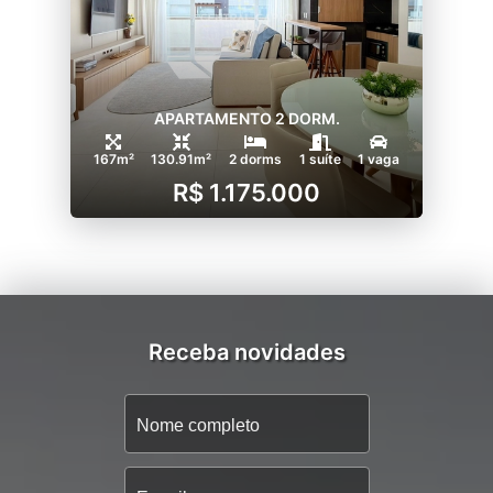
APARTAMENTO 2 DORM.
167m²
130.91m²
2 dorms
1 suíte
1 vaga
R$ 1.175.000
Receba novidades