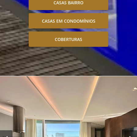
CASAS BAIRRO
CASAS EM CONDOMÍNIOS
COBERTURAS