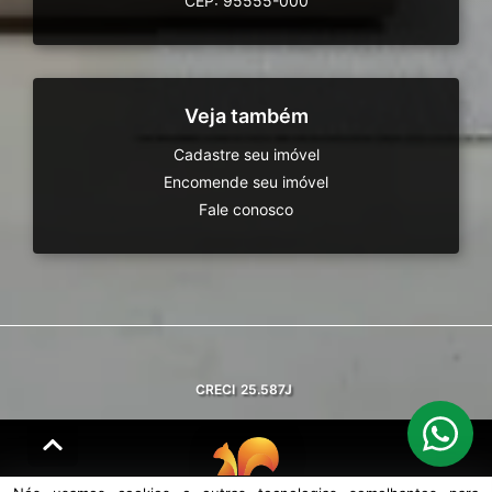
CEP: 95555-000
Veja também
Cadastre seu imóvel
Encomende seu imóvel
Fale conosco
CRECI
25.587J