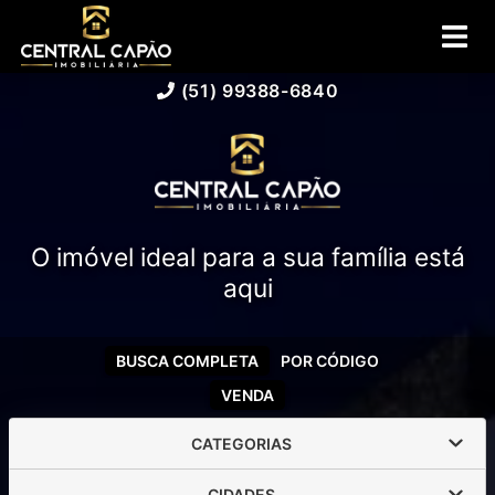
(51) 99388-6840
O imóvel ideal para a sua família está
aqui
BUSCA COMPLETA
POR CÓDIGO
VENDA
CATEGORIAS
CIDADES