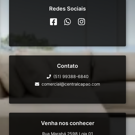
Redes Sociais
Contato
(51) 99388-6840
comercial@centralcapao.com
Venha nos conhecer
Rua Marabá 2598 Loja 01