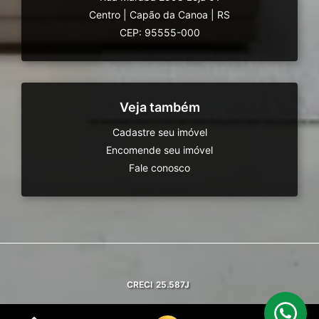
Centro
|
Capão da Canoa
|
RS
CEP: 95555-000
Veja também
Cadastre seu imóvel
Encomende seu imóvel
Fale conosco
CRECI
25.587J