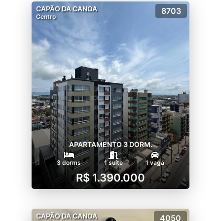
CAPÃO DA CANOA
8703
Centro
APARTAMENTO 3 DORM.
3 dorms
1 suíte
1 vaga
R$ 1.390.000
CAPÃO DA CANOA
4050