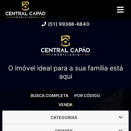
(51) 99388-6840
O imóvel ideal para a sua família está
aqui
BUSCA COMPLETA
POR CÓDIGO
VENDA
CATEGORIAS
CIDADES