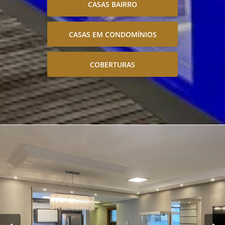
CASAS BAIRRO
CASAS EM CONDOMÍNIOS
COBERTURAS