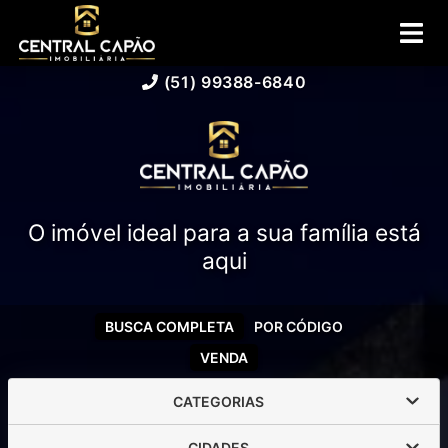
(51) 99388-6840
O imóvel ideal para a sua família está
aqui
BUSCA COMPLETA
POR CÓDIGO
VENDA
CATEGORIAS
CIDADES