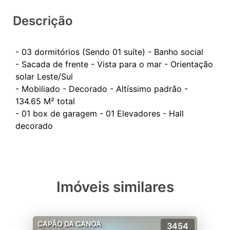
Descrição
- 03 dormitórios (Sendo 01 suíte) - Banho social
- Sacada de frente - Vista para o mar - Orientação
solar Leste/Sul
- Mobiliado - Decorado - Altíssimo padrão -
134.65 M² total
- 01 box de garagem - 01 Elevadores - Hall
Imóveis similares
CAPÃO DA CANOA
3454