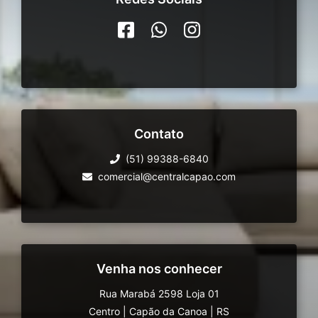
Contato
(51) 99388-6840
comercial@centralcapao.com
Venha nos conhecer
Rua Marabá 2598 Loja 01
Centro
|
Capão da Canoa
|
RS