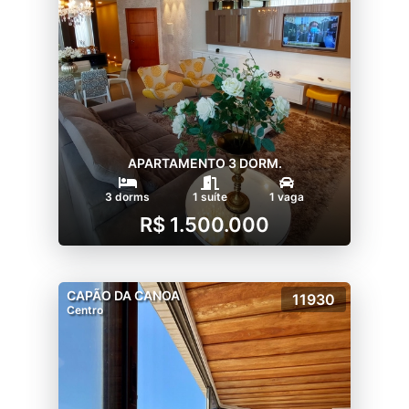
APARTAMENTO 3 DORM.
3 dorms
1 suíte
1 vaga
R$ 1.500.000
CAPÃO DA CANOA
11930
Centro