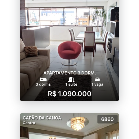
APARTAMENTO 3 DORM.
3 dorms
1 suíte
1 vaga
R$ 1.090.000
CAPÃO DA CANOA
6860
Centro