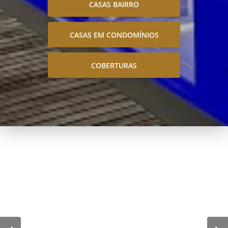
CASAS BAIRRO
CASAS EM CONDOMÍNIOS
COBERTURAS