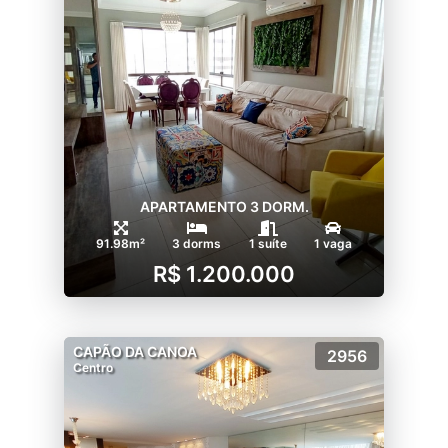
APARTAMENTO 3 DORM.
91.98m²
3 dorms
1 suíte
1 vaga
R$ 1.200.000
CAPÃO DA CANOA
2956
Centro