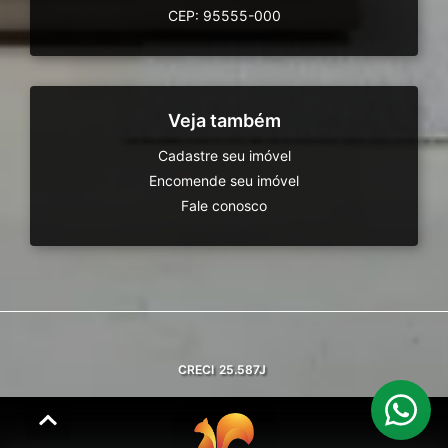
CEP: 95555-000
Veja também
Cadastre seu imóvel
Encomende seu imóvel
Fale conosco
CRECI
25.587J