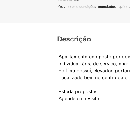
Os valores e condições anunciados aqui estã
Descrição
Apartamento composto por dois a
individual, área de serviço, ch
Edifício possuí, elevador, porta
Localizado bem no centro da ci
Estuda propostas.