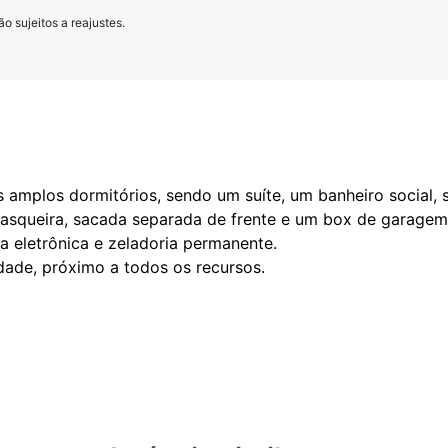
o sujeitos a reajustes.
mplos dormitórios, sendo um suíte, um banheiro social, sa
urrasqueira, sacada separada de frente e um box de garagem
ria eletrônica e zeladoria permanente.
dade, próximo a todos os recursos.