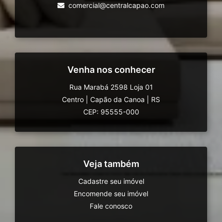
comercial@centralcapao.com
Venha nos conhecer
Rua Marabá 2598 Loja 01
Centro
|
Capão da Canoa
|
RS
CEP: 95555-000
Veja também
Cadastre seu imóvel
Encomende seu imóvel
Fale conosco