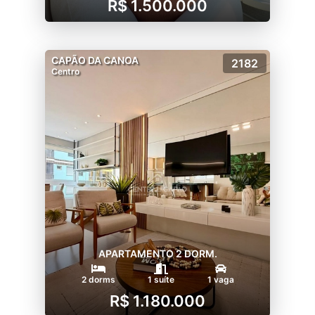
R$ 1.500.000
CAPÃO DA CANOA
2182
Centro
APARTAMENTO 2 DORM.
2 dorms
1 suíte
1 vaga
R$ 1.180.000