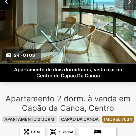
24 FOTOS
Apartamento de dois dormitórios, vista mar no
Centro de Capão Da Canoa
Apartamento 2 dorm. à venda em
Capão da Canoa, Centro
APARTAMENTO 2 DORM.
CAPÃO DA CANOA
IMÓVEL 7634
TOTAL
PRIVATIVA