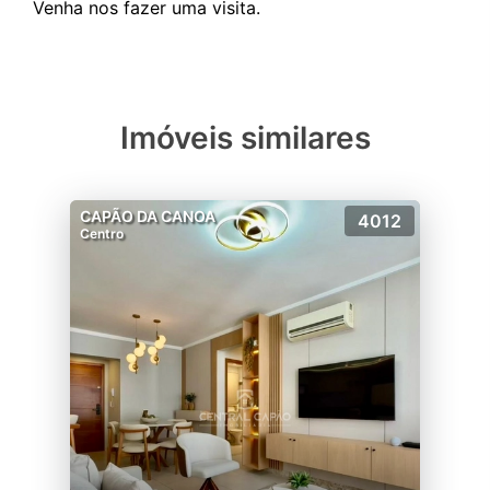
Imóveis similares
CAPÃO DA CANOA
4012
Centro