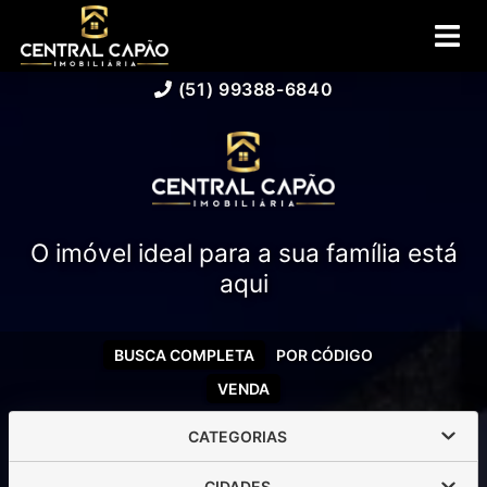
(51) 99388-6840
O imóvel ideal para a sua família está
aqui
BUSCA COMPLETA
POR CÓDIGO
VENDA
CATEGORIAS
CIDADES