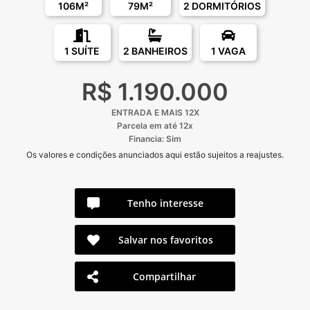
106M²
79M²
2 DORMITÓRIOS
1 SUÍTE
2 BANHEIROS
1 VAGA
R$ 1.190.000
ENTRADA E MAIS 12X
Parcela em até 12x
Financia: Sim
Os valores e condições anunciados aqui estão sujeitos a reajustes.
Tenho interesse
Salvar nos favoritos
Compartilhar