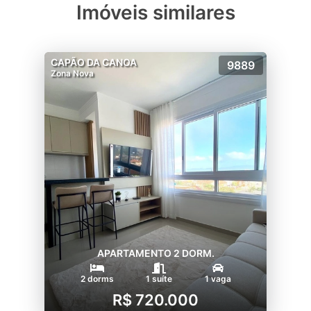
Imóveis similares
CAPÃO DA CANOA
9889
Zona Nova
APARTAMENTO 2 DORM.
2 dorms
1 suíte
1 vaga
R$ 720.000