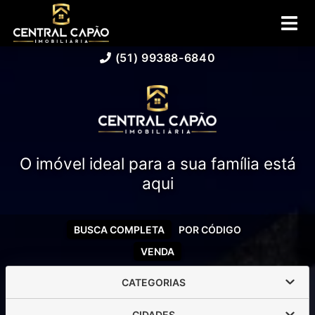
(51) 99388-6840
O imóvel ideal para a sua família está
aqui
BUSCA COMPLETA
POR CÓDIGO
VENDA
CATEGORIAS
CIDADES