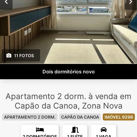
11 FOTOS
Dois dormitórios novo
Apartamento 2 dorm. à venda em
Capão da Canoa, Zona Nova
APARTAMENTO 2 DORM.
CAPÃO DA CANOA
IMÓVEL 9298
2 DORMITÓRIOS
1 SUÍTE
1 VAGA