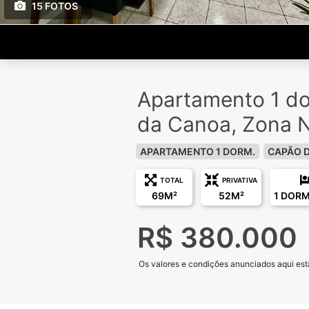
15 FOTOS
Apartamento 1 d
da Canoa, Zona 
APARTAMENTO 1 DORM.
CAPÃO 
TOTAL
PRIVATIVA
69M²
52M²
1 DORM
R$ 380.000
Os valores e condições anunciados aqui estã