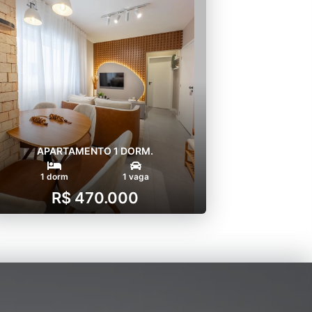
APARTAMENTO 1 DORM.
1 dorm
1 vaga
R$ 470.000