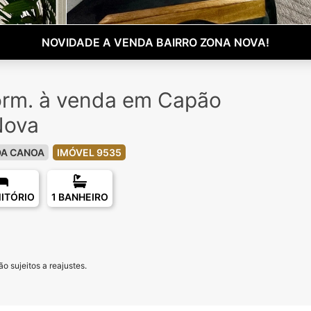
NOVIDADE A VENDA BAIRRO ZONA NOVA!
orm. à venda em Capão
Nova
DA CANOA
IMÓVEL 9535
ITÓRIO
1 BANHEIRO
o sujeitos a reajustes.