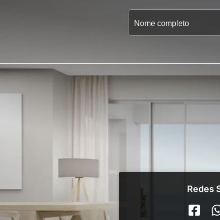
Redes S