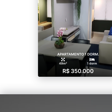
APARTAMENTO 1 DORM.
49m²
1 dorm
R$ 350.000