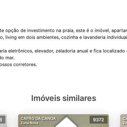
e opção de investimento na praia, este é o imóvel, apar
o, living em dois ambientes, cozinha e lavanderia individu
ria eletrônicos, elevador, zeladoria anual e fica localiza
do mar.
Imóveis similares
CAPÃO DA CANOA
C
8
9372
Zona Nova
Zo