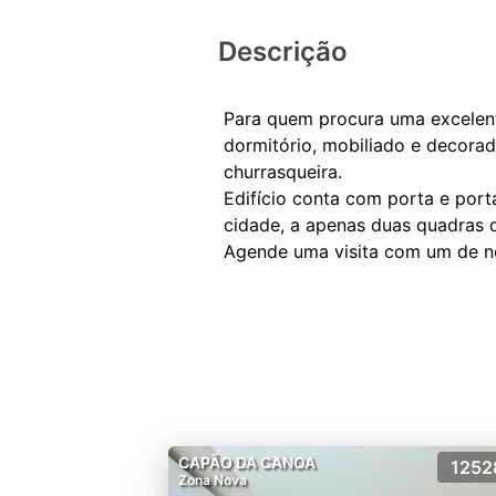
Descrição
Para quem procura uma excelent
dormitório, mobiliado e decorad
churrasqueira.
Edifício conta com porta e porta
cidade, a apenas duas quadras 
CAPÃO DA CANOA
1252
Zona Nova