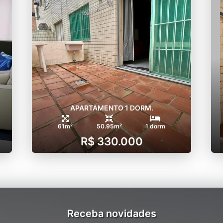
APARTAMENTO 1 DORM.
61m²
50.95m²
1 dorm
R$ 330.000
Receba novidades