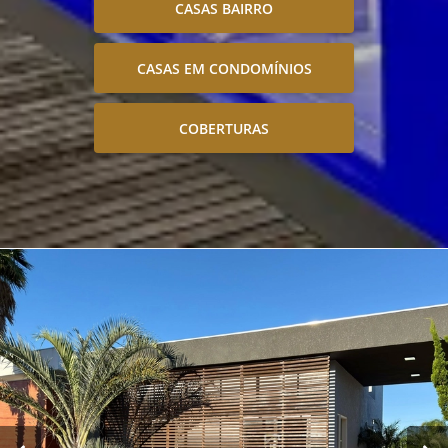
CASAS BAIRRO
CASAS EM CONDOMÍNIOS
COBERTURAS