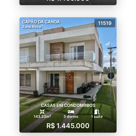
CAPÃO DA CANOA
11519
Zona Nova
CASAS EM CONDOMÍNIOS
143.33m²
3 dorms
1 suíte
R$ 1.445.000