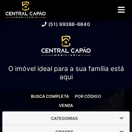
(51) 99388-6840
O imóvel ideal para a sua família está
aqui
BUSCA COMPLETA
POR CÓDIGO
VENDA
CATEGORIAS
CIDADES