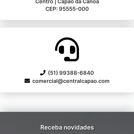
Centro | Capão da Canoa
CEP: 95555-000
(51) 99388-6840
comercial@centralcapao.com
Receba novidades