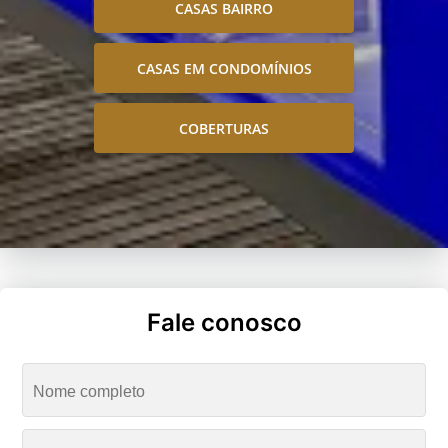
CASAS BAIRRO
CASAS EM CONDOMÍNIOS
COBERTURAS
Fale conosco