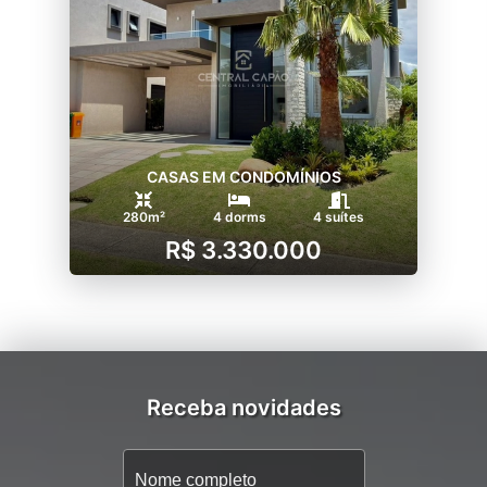
CASAS EM CONDOMÍNIOS
280m²
4 dorms
4 suítes
R$ 3.330.000
Receba novidades