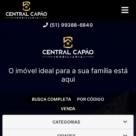
(51) 99388-6840
O imóvel ideal para a sua família está
aqui
BUSCA COMPLETA
POR CÓDIGO
VENDA
CATEGORIAS
CIDADES