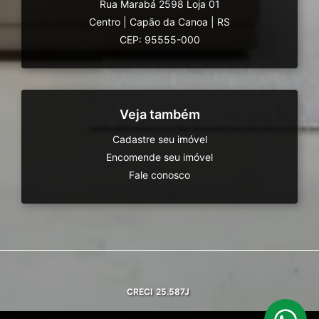
Rua Marabá 2598 Loja 01
Centro
|
Capão da Canoa
|
RS
CEP: 95555-000
Veja também
Cadastre seu imóvel
Encomende seu imóvel
Fale conosco
CRECI
25.587J