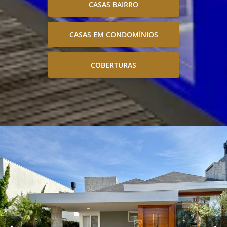
CASAS BAIRRO
CASAS EM CONDOMÍNIOS
COBERTURAS