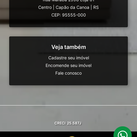
Centro
|
Capão da Canoa
|
RS
CEP: 95555-000
Veja também
Cadastre seu imóvel
Encomende seu imóvel
Fale conosco
CRECI
25.587J