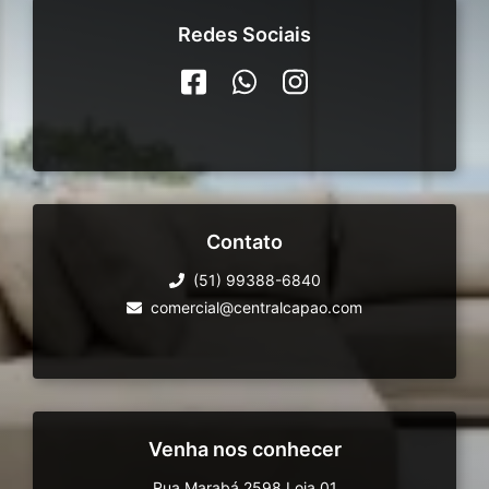
Redes Sociais
Contato
(51) 99388-6840
comercial@centralcapao.com
Venha nos conhecer
Rua Marabá 2598 Loja 01