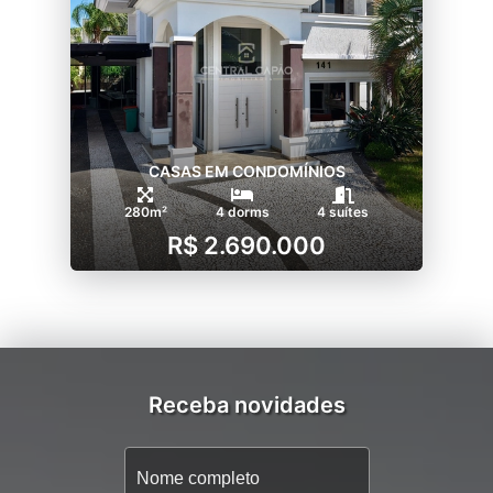
CASAS EM CONDOMÍNIOS
280m²
4 dorms
4 suítes
R$ 2.690.000
Receba novidades