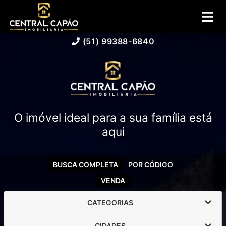
(51) 99388-6840
O imóvel ideal para a sua família está
aqui
BUSCA COMPLETA
POR CÓDIGO
VENDA
CATEGORIAS
CIDADES