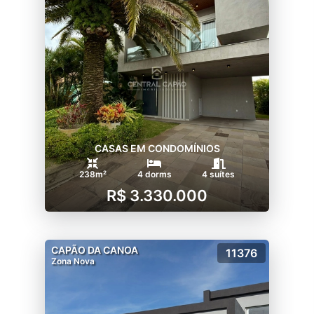
CASAS EM CONDOMÍNIOS
238m²
4 dorms
4 suítes
R$ 3.330.000
CAPÃO DA CANOA
11376
Zona Nova