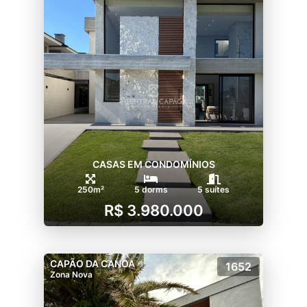
CASAS EM CONDOMÍNIOS
250m²
5 dorms
5 suítes
R$ 3.980.000
CAPÃO DA CANOA
1652
Zona Nova