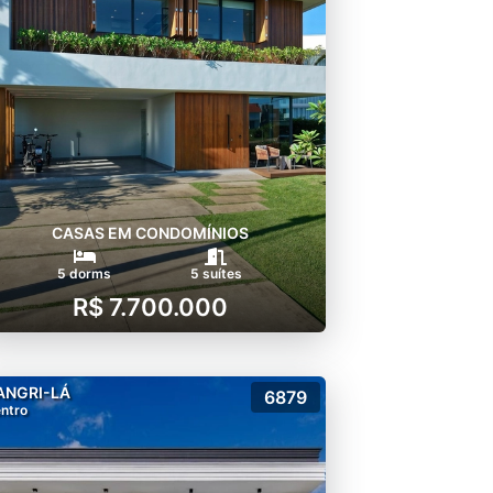
CASAS EM CONDOMÍNIOS
5 dorms
5 suítes
R$ 7.700.000
ANGRI-LÁ
6879
ntro