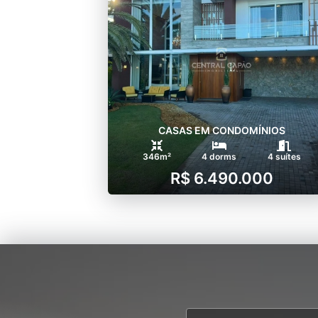
CASAS EM CONDOMÍNIOS
346m²
4 dorms
4 suítes
R$ 6.490.000