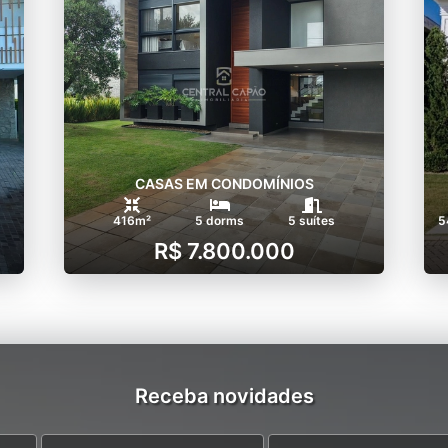
CASAS EM CONDOMÍNIOS
416m²
5 dorms
5 suítes
5
R$ 7.800.000
Receba novidades