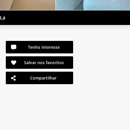
-Lá
Tenho interesse
Salvar nos favoritos
Compartilhar