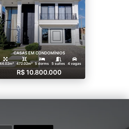
CASAS EM CONDOMÍNIOS
44.02m²
472.02m²
5 dorms
5 suítes
4 vagas
R$ 10.800.000