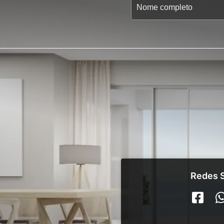
Redes S