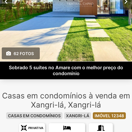
62 FOTOS
Sobrado 5 suítes no Amare com o melhor preço do
condomínio
Casas em condomínios à venda em
Xangri-lá, Xangri-lá
CASAS EM CONDOMÍNIOS
XANGRI-LÁ
IMÓVEL 12348
PRIVATIVA