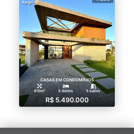
Xangri-lá
CASAS EM CONDOMÍNIOS
410m²
5 dorms
5 suítes
R$ 5.490.000