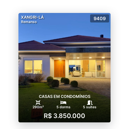
XANGRI-LÁ
9409
Remanso
CASAS EM CONDOMÍNIOS
290m²
5 dorms
5 suítes
R$ 3.850.000