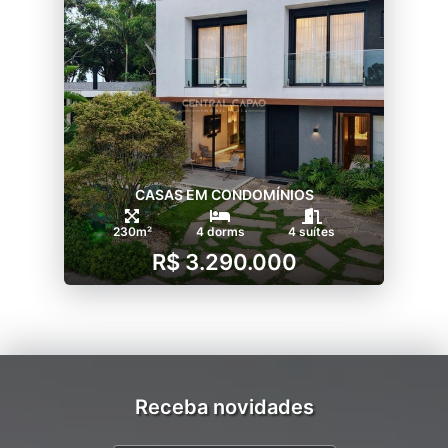
CASAS EM CONDOMÍNIOS
230m²
4 dorms
4 suítes
R$ 3.290.000
Receba novidades