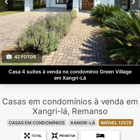
42 FOTOS
Casa 4 suítes à venda no condomínio Green Village
em Xangri-Lá
Casas em condomínios à venda em
Xangri-lá, Remanso
CASAS EM CONDOMÍNIOS
XANGRI-LÁ
IMÓVEL 12579
TOTAL
PRIVATIVA