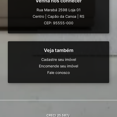
Venha nos conhecer
Rua Marabá 2598 Loja 01
Centro
|
Capão da Canoa
|
RS
CEP: 95555-000
Veja também
Cadastre seu imóvel
Encomende seu imóvel
Fale conosco
CRECI
25.587J