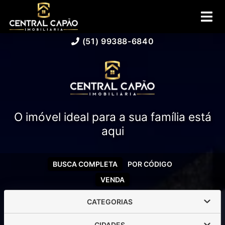
(51) 99388-6840
O imóvel ideal para a sua família está
aqui
BUSCA COMPLETA
POR CÓDIGO
VENDA
CATEGORIAS
CIDADES