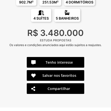
902.7M²
251.53M²
4 DORMITÓRIOS
4 SUÍTES
5 BANHEIROS
R$ 3.480.000
ESTUDA PROPOSTAS
Os valores e condições anunciados aqui estão sujeitos a reajustes.
Tenho interesse
Salvar nos favoritos
Compartilhar