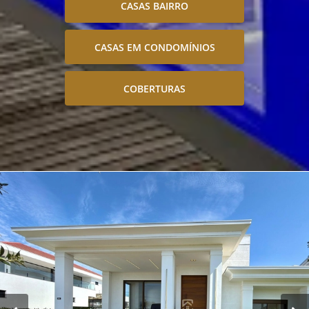
CASAS BAIRRO
CASAS EM CONDOMÍNIOS
COBERTURAS