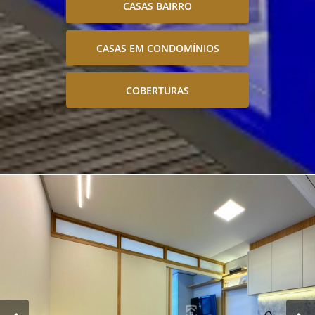
CASAS BAIRRO
CASAS EM CONDOMÍNIOS
COBERTURAS