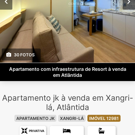
30 FOTOS
Apartamento com infraestrutura de Resort à venda
em Atlântida
Apartamento jk à venda em Xangri-
lá, Atlântida
APARTAMENTO JK
XANGRI-LÁ
IMÓVEL 12981
PRIVATIVA