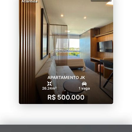
Atlântida
APARTAMENTO JK
26.24m²
1 vaga
R$ 500.000