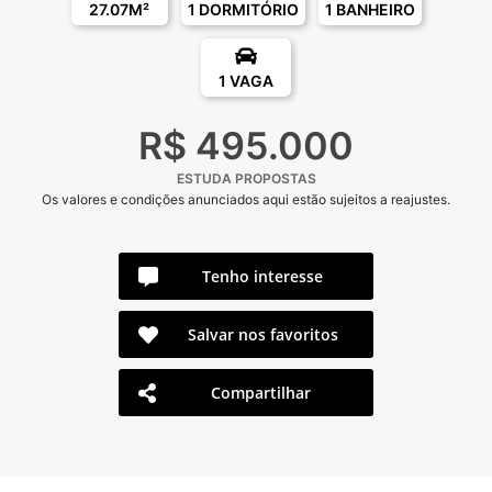
27.07M²
1 DORMITÓRIO
1 BANHEIRO
1 VAGA
R$ 495.000
ESTUDA PROPOSTAS
Os valores e condições anunciados aqui estão sujeitos a reajustes.
Tenho interesse
Salvar nos favoritos
Compartilhar