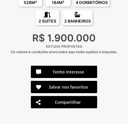
528M²
184M²
4 DORMITÓRIOS
2 SUÍTES
2 BANHEIROS
R$ 1.900.000
ESTUDA PROPOSTAS
Os valores e condições anunciados aqui estão sujeitos a reajustes.
Tenho interesse
Salvar nos favoritos
Compartilhar