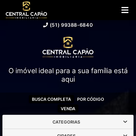
(51) 99388-6840
O imóvel ideal para a sua família está
aqui
BUSCA COMPLETA
POR CÓDIGO
VENDA
CATEGORIAS
CIDADES