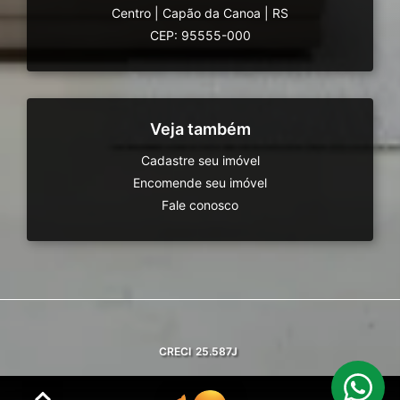
Centro
|
Capão da Canoa
|
RS
CEP: 95555-000
Veja também
Cadastre seu imóvel
Encomende seu imóvel
Fale conosco
CRECI
25.587J