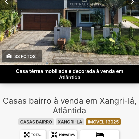
33 FOTOS
Casa térrea mobiliada e decorada à venda em
Atlântida
Casas bairro à venda em Xangri-lá,
Atlântida
CASAS BAIRRO
XANGRI-LÁ
IMÓVEL 13025
TOTAL
PRIVATIVA