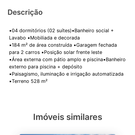
Descrição
▪️04 dormitórios (02 suítes)▪️Banheiro social +
Lavabo ▪️Mobiliada e decorada
▪️184 m² de área construída ▪️Garagem fechada
para 2 carros ▪️Posição solar frente leste
▪️Área externa com pátio amplo e piscina▪️Banheiro
externo para piscina + depósito
▪️Paisagismo, iluminação e irrigação automatizada
Imóveis similares