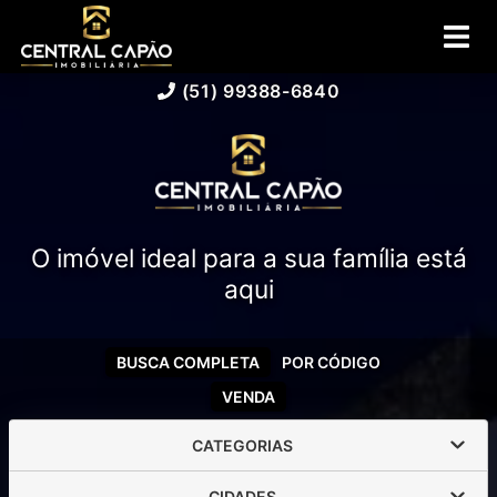
(51) 99388-6840
O imóvel ideal para a sua família está
aqui
BUSCA COMPLETA
POR CÓDIGO
VENDA
CATEGORIAS
CIDADES