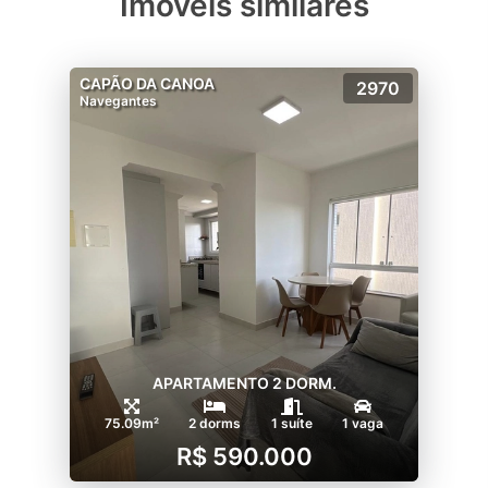
Imóveis similares
CAPÃO DA CANOA
2970
Navegantes
APARTAMENTO 2 DORM.
75.09m²
2 dorms
1 suíte
1 vaga
R$ 590.000