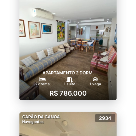
APARTAMENTO 2 DORM.
2 dorms
1 suíte
1 vaga
R$ 786.000
CAPÃO DA CANOA
2934
Navegantes