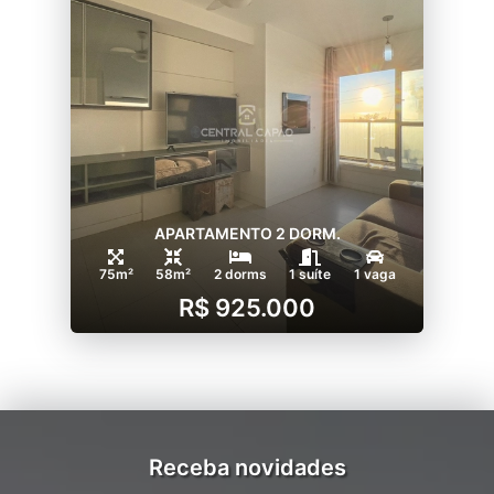
APARTAMENTO 2 DORM.
75m²
58m²
2 dorms
1 suíte
1 vaga
R$ 925.000
Receba novidades