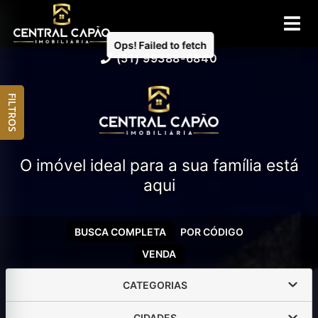
(51) 99388-6840
FILTROS
O imóvel ideal para a sua família está
aqui
BUSCA COMPLETA
POR CÓDIGO
VENDA
CATEGORIAS
CIDADES