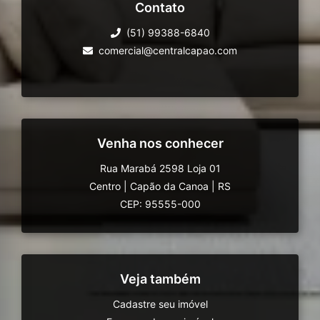
Contato
(51) 99388-6840
comercial@centralcapao.com
Venha nos conhecer
Rua Marabá 2598 Loja 01
Centro
|
Capão da Canoa
|
RS
CEP: 95555-000
Veja também
Cadastre seu imóvel