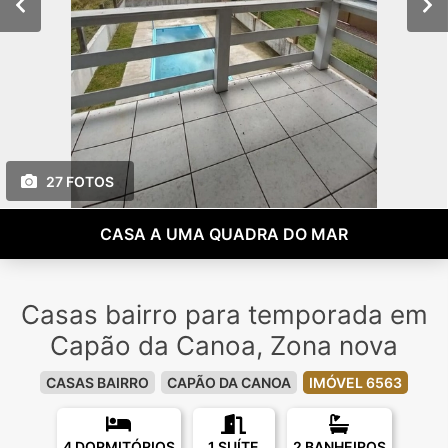
27 FOTOS
CASA A UMA QUADRA DO MAR
Casas bairro para temporada em
Capão da Canoa, Zona nova
CASAS BAIRRO
CAPÃO DA CANOA
IMÓVEL 6563
4 DORMITÓRIOS
1 SUÍTE
2 BANHEIROS