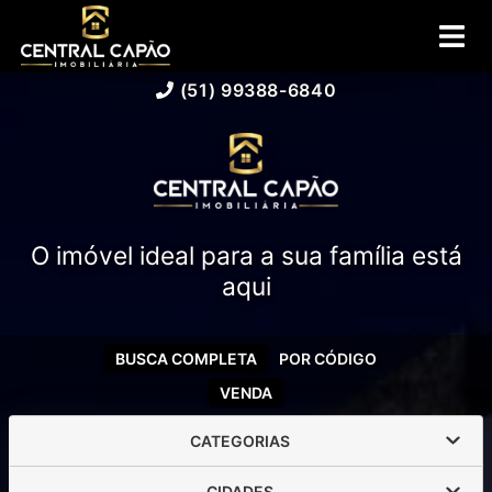
(51) 99388-6840
O imóvel ideal para a sua família está
aqui
BUSCA COMPLETA
POR CÓDIGO
VENDA
CATEGORIAS
CIDADES