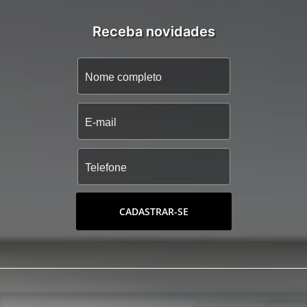
Receba novidades
CADASTRAR-SE