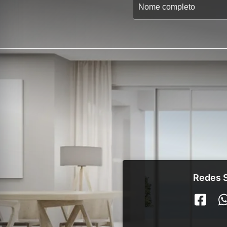
Redes S