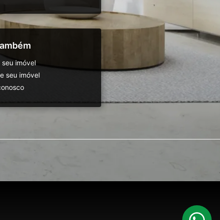
 também
 seu imóvel
 seu imóvel
conosco