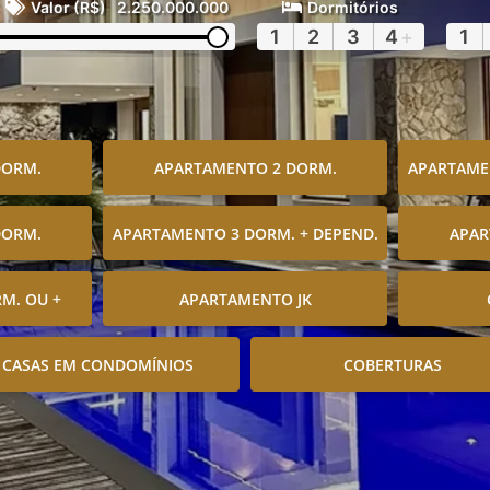
Valor (R$)
2.250.000.000
Dormitórios
1
2
3
4
+
1
DORM.
APARTAMENTO 2 DORM.
APARTAMEN
DORM.
APARTAMENTO 3 DORM. + DEPEND.
APAR
M. OU +
APARTAMENTO JK
CASAS EM CONDOMÍNIOS
COBERTURAS