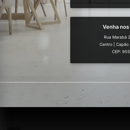
Venha nos
Rua Marabá 2
Centro
|
Capão 
CEP: 95