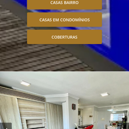
CASAS BAIRRO
CASAS EM CONDOMÍNIOS
COBERTURAS