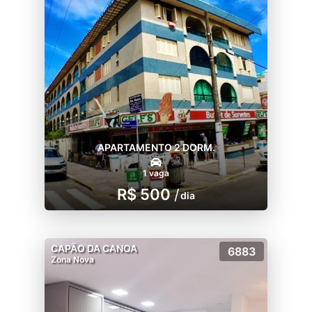
APARTAMENTO 2 DORM.
1 vaga
R$ 500
/
dia
CAPÃO DA CANOA
6883
Zona Nova