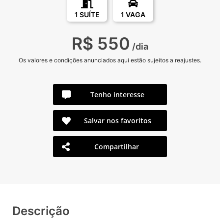
1 SUÍTE
1 VAGA
R$ 550
/dia
Os valores e condições anunciados aqui estão sujeitos a reajustes.
Tenho interesse
Salvar nos favoritos
Compartilhar
Descrição