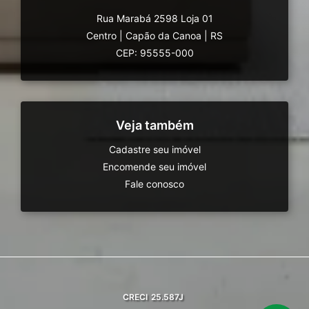
Rua Marabá 2598 Loja 01
Centro
|
Capão da Canoa
|
RS
CEP: 95555-000
Veja também
Cadastre seu imóvel
Encomende seu imóvel
Fale conosco
CRECI
25.587J