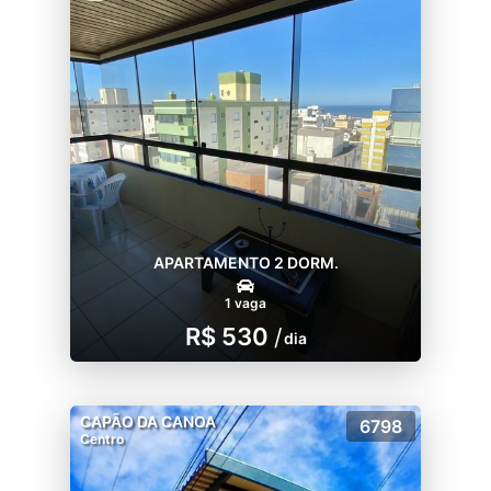
APARTAMENTO 2 DORM.
1 vaga
R$ 530
/
dia
CAPÃO DA CANOA
6798
Centro