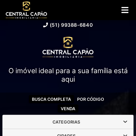
(51) 99388-6840
O imóvel ideal para a sua família está
aqui
BUSCA COMPLETA
POR CÓDIGO
VENDA
CATEGORIAS
CIDADES