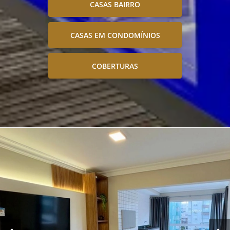
CASAS BAIRRO
CASAS EM CONDOMÍNIOS
COBERTURAS