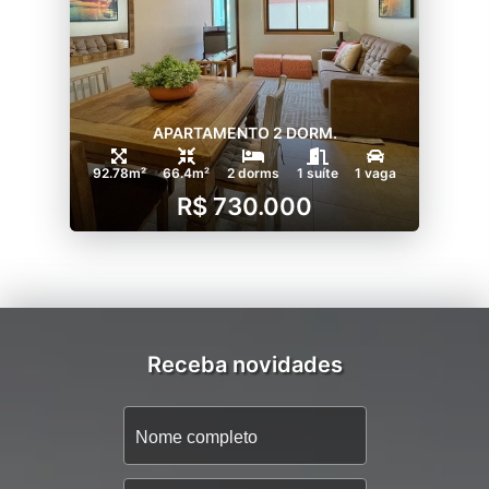
APARTAMENTO 2 DORM.
92.78m²
66.4m²
2 dorms
1 suíte
1 vaga
R$ 730.000
Receba novidades