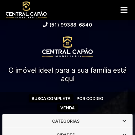
(51) 99388-6840
O imóvel ideal para a sua família está
aqui
BUSCA COMPLETA
POR CÓDIGO
VENDA
CATEGORIAS
CIDADES