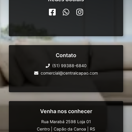
Contato
(51) 99388-6840
comercial@centralcapao.com
Venha nos conhecer
Rua Marabá 2598 Loja 01
Centro
|
Capão da Canoa
|
RS