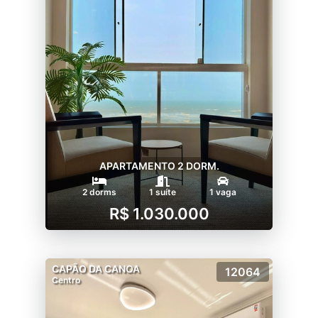
APARTAMENTO 2 DORM.
2 dorms
1 suíte
1 vaga
R$ 1.030.000
CAPÃO DA CANOA
12064
Centro