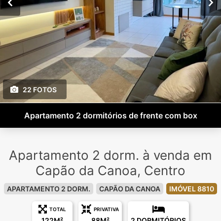
22 FOTOS
Apartamento 2 dormitórios de frente com box
Apartamento 2 dorm. à venda em
Capão da Canoa, Centro
APARTAMENTO 2 DORM.
CAPÃO DA CANOA
IMÓVEL 8810
TOTAL
PRIVATIVA
122M²
88M²
2 DORMITÓRIOS