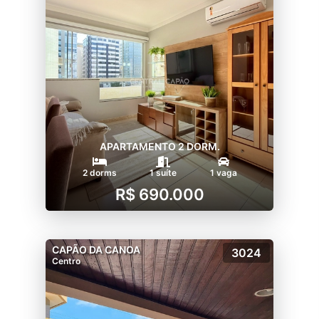
APARTAMENTO 2 DORM.
2 dorms
1 suíte
1 vaga
R$ 690.000
CAPÃO DA CANOA
3024
Centro