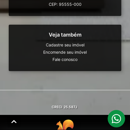
CEP: 95555-000
Veja também
Cadastre seu imóvel
Encomende seu imóvel
Fale conosco
CRECI
25.587J