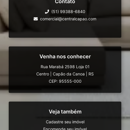
Contato
(51) 99388-6840
comercial@centralcapao.com
Venha nos conhecer
Rua Marabá 2598 Loja 01
Centro
|
Capão da Canoa
|
RS
CEP: 95555-000
Veja também
Cadastre seu imóvel
Encomende seu imóvel