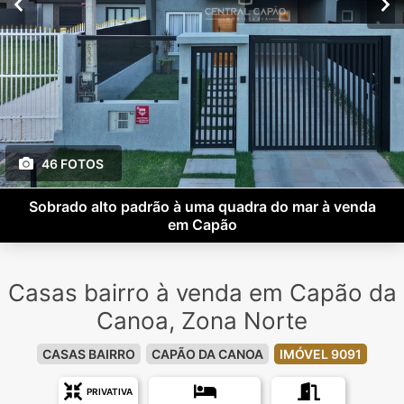
46 FOTOS
Sobrado alto padrão à uma quadra do mar à venda
em Capão
Casas bairro à venda em Capão da
Canoa, Zona Norte
CASAS BAIRRO
CAPÃO DA CANOA
IMÓVEL 9091
PRIVATIVA