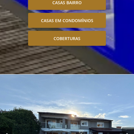
CASAS BAIRRO
CASAS EM CONDOMÍNIOS
COBERTURAS