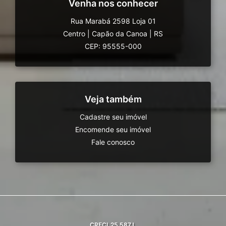
Venha nos conhecer
Rua Marabá 2598 Loja 01
Centro
|
Capão da Canoa
|
RS
CEP: 95555-000
Veja também
Cadastre seu imóvel
Encomende seu imóvel
Fale conosco
CRECI
25.587J